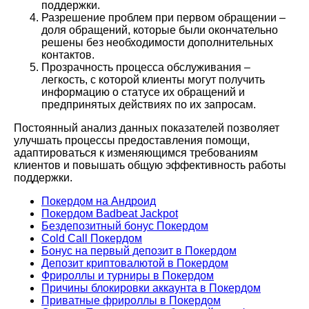
поддержки.
Разрешение проблем при первом обращении –
доля обращений, которые были окончательно
решены без необходимости дополнительных
контактов.
Прозрачность процесса обслуживания –
легкость, с которой клиенты могут получить
информацию о статусе их обращений и
предпринятых действиях по их запросам.
Постоянный анализ данных показателей позволяет
улучшать процессы предоставления помощи,
адаптироваться к изменяющимся требованиям
клиентов и повышать общую эффективность работы
поддержки.
Покердом на Андроид
Покердом Badbeat Jackpot
Бездепозитный бонус Покердом
Cold Call Покердом
Бонус на первый депозит в Покердом
Депозит криптовалютой в Покердом
Фрироллы и турниры в Покердом
Причины блокировки аккаунта в Покердом
Приватные фрироллы в Покердом