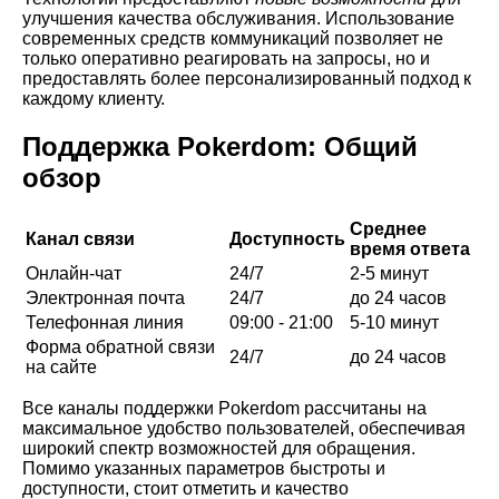
улучшения качества обслуживания. Использование
современных средств коммуникаций позволяет не
только оперативно реагировать на запросы, но и
предоставлять более персонализированный подход к
каждому клиенту.
Поддержка Pokerdom: Общий
обзор
Среднее
Канал связи
Доступность
время ответа
Онлайн-чат
24/7
2-5 минут
Электронная почта
24/7
до 24 часов
Телефонная линия
09:00 - 21:00
5-10 минут
Форма обратной связи
24/7
до 24 часов
на сайте
Все каналы поддержки Pokerdom рассчитаны на
максимальное удобство пользователей, обеспечивая
широкий спектр возможностей для обращения.
Помимо указанных параметров быстроты и
доступности, стоит отметить и качество