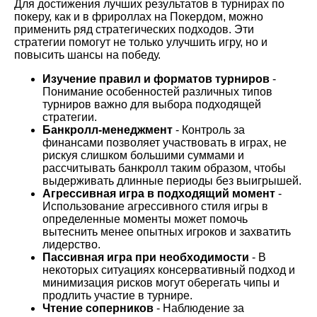
Для достижения лучших результатов в турнирах по
покеру, как и в фрироллах на Покердом, можно
применить ряд стратегических подходов. Эти
стратегии помогут не только улучшить игру, но и
повысить шансы на победу.
Изучение правил и форматов турниров
-
Понимание особенностей различных типов
турниров важно для выбора подходящей
стратегии.
Банкролл-менеджмент
- Контроль за
финансами позволяет участвовать в играх, не
рискуя слишком большими суммами и
рассчитывать банкролл таким образом, чтобы
выдерживать длинные периоды без выигрышей.
Агрессивная игра в подходящий момент
-
Использование агрессивного стиля игры в
определенные моменты может помочь
вытеснить менее опытных игроков и захватить
лидерство.
Пассивная игра при необходимости
- В
некоторых ситуациях консервативный подход и
минимизация рисков могут оберегать чипы и
продлить участие в турнире.
Чтение соперников
- Наблюдение за