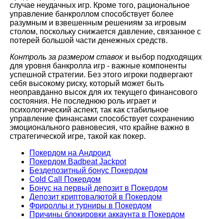
случае неудачных игр. Кроме того, рациональное
управление банкроллом способствует более
разумным и взвешенным решениям за игровым
столом, поскольку снижается давление, связанное с
потерей большой части денежных средств.
Контроль за размером ставок
и выбор подходящих
для уровня банкролла игр - важные компоненты
успешной стратегии. Без этого игроки подвергают
себя высокому риску, который может быть
неоправданно высок для их текущего финансового
состояния. Не последнюю роль играет и
психологический аспект, так как стабильное
управление финансами способствует сохранению
эмоционального равновесия, что крайне важно в
стратегической игре, такой как покер.
Покердом на Андроид
Покердом Badbeat Jackpot
Бездепозитный бонус Покердом
Cold Call Покердом
Бонус на первый депозит в Покердом
Депозит криптовалютой в Покердом
Фрироллы и турниры в Покердом
Причины блокировки аккаунта в Покердом